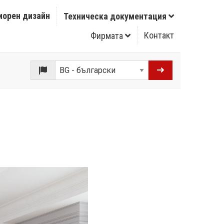
иорен дизайн
Техническа документация
Контакт
Фирмата