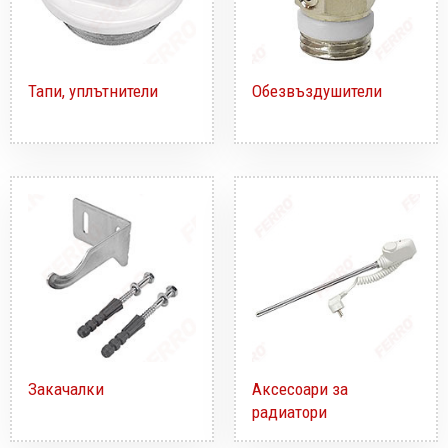
Тапи, уплътнители
Обезвъздушители
Закачалки
Аксесоари за
радиатори