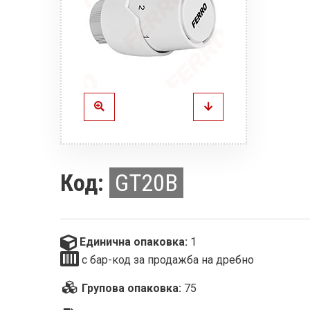
Код:
GT20B
Единична опаковка:
1
с бар-код за продажба на дребно
Групова опаковка:
75