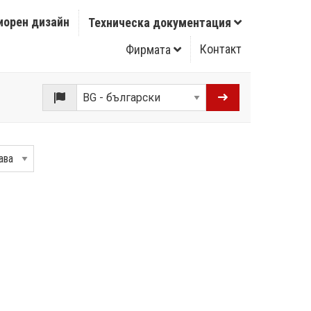
иорен дизайн
Техническа документация
Контакт
Фирмата