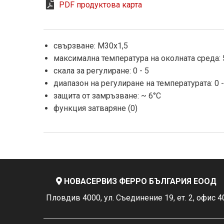
PDF продуктова карта
свързване: M30x1,5
максимална температура на околната среда: 
скала за регулиране: 0 - 5
диапазон на регулиране на температурата: 0 -
защита от замръзване: ~ 6°C
функция затваряне (0)
НОВАСЕРВИЗ ФЕРРО БЪЛГАРИЯ ЕООД
Пловдив 4000, ул. Съединение 19, ет. 2, офис 4