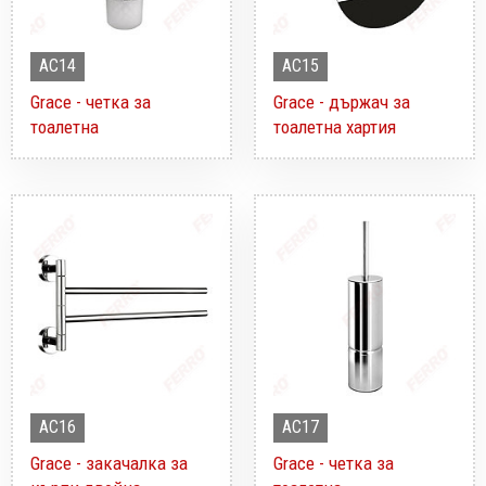
AC14
AC15
Grace - четка за
Grace - държач за
тоалетна
тоалетна хартия
AC16
AC17
Grace - закачалка за
Grace - четка за