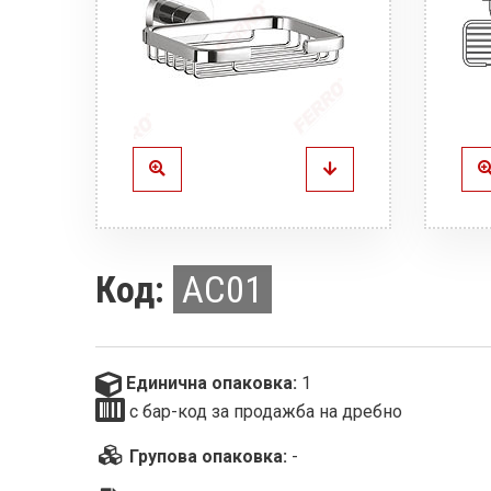
Код:
AC01
Единична опаковка:
1
с бар-код за продажба на дребно
Групова опаковка:
-