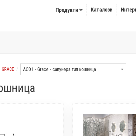
Каталози
Интер
Продукти
GRACE
кошница