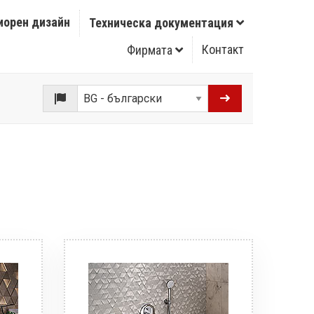
иорен дизайн
Техническа документация
Контакт
Фирмата