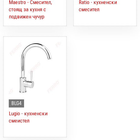
Maestro - Смесител,
Ratio - кухненски
стоящ за кухня с
смесител
подвижен чучур
BLG4
Lugio - кухненски
смеистел