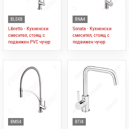
BLE4B
BNA4
Libretto - Кухненски
Sonata - Кухненски
смесител, стоящ с
смесител, стоящ с
подвижен PVC чучур
подвижен чучур
BMS4
BTI4