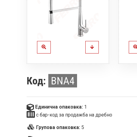
Код:
BNA4
Единична опаковка:
1
с бар-код за продажба на дребно
Групова опаковка:
5