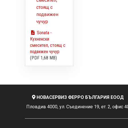
Sonata -
Кухненски
смесител, стоящ с
подвижен чучур
(PDF 1,68 MB)
НОВАСЕРВИЗ ФЕРРО БЪЛГАРИЯ ЕООД
Пловдив 4000, ул. Съединение 19, ет. 2, офис 4