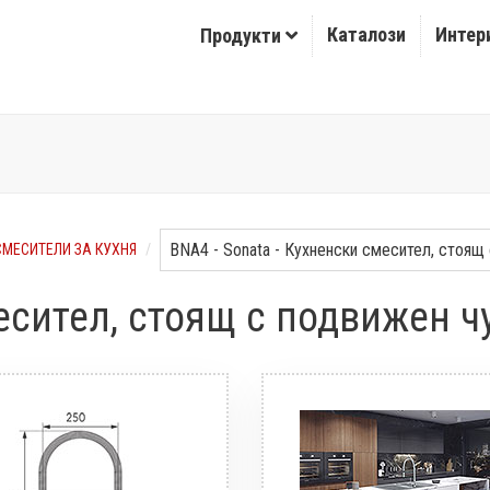
Каталози
Интер
Продукти
СМЕСИТЕЛИ ЗА КУХНЯ
есител, стоящ с подвижен ч