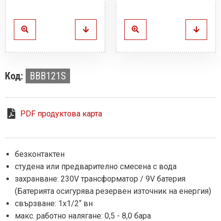
Код:
BBB121S
PDF продуктова карта
безконтактен
студена или предварително смесена с вода
захранване: 230V трансформатор / 9V батерия
(Батерията осигурява резервен източник на енергия)
свързване: 1х1/2“ вн
макс. работно налягане: 0,5 - 8,0 бара