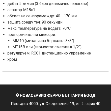
дебит 5 л/мин (3 бара динамично налягане)
аератор M18x1
обхват на сензорамежду: 40 - 170 мм
защита срещу теч: 90 секунди
макс. температура на водата: 70°C
препоръчителни миксери:
MМ10 (механична бъркалка 3/8“)
MT15B или (термостат смесител 1/2“)
регулируем: RC01 дистанционно управление
хром
НОВАСЕРВИЗ ФЕРРО БЪЛГАРИЯ ЕООД
Пловдив 4000, ул. Съединение 19, ет. 2, офис 40