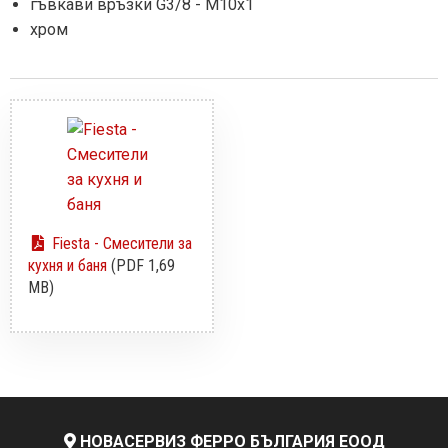
гъвкави връзки G3/8 - M10x1
хром
Fiesta - Смесители за
кухня и баня
(PDF 1,69
MB)
НОВАСЕРВИЗ ФЕРРО БЪЛГАРИЯ ЕООД